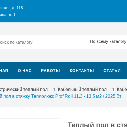
рская, д. 118
ина, д. 1
По всему каталогу
НАЯ
О НАС
РАБОТЫ
КОНТАКТЫ
СТАТЬИ
ктрический теплый пол
Кабельный теплый пол
Кабе
 пол в стяжку Теплолюкс ProfiRoll 11.3 - 13.5 м2 / 2025 Вт
Теплый пол в стя