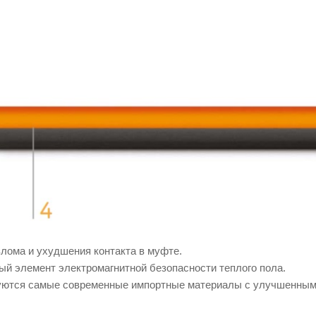
ома и ухудшения контакта в муфте.
й элемент электромагнитной безопасности теплого пола.
зуются самые современные импортные материалы с улучшенным