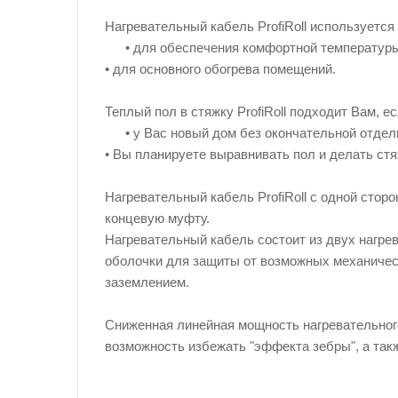
Нагревательный кабель ProfiRoll используется
• для обеспечения комфортной температуры
• для основного обогрева помещений.
Теплый пол в стяжку ProfiRoll подходит Вам, ес
• у Вас новый дом без окончательной отдел
• Вы планируете выравнивать пол и делать стя
Нагревательный кабель ProfiRoll с одной сто
концевую муфту.
Нагревательный кабель состоит из двух нагре
оболочки для защиты от возможных механичес
заземлением.
Сниженная линейная мощность нагревательного 
возможность избежать "эффекта зебры", а такж