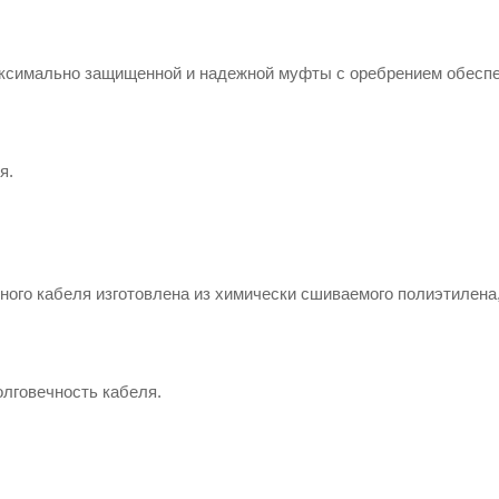
аксимально защищенной и надежной муфты с оребрением обесп
я.
ного кабеля изготовлена из химически сшиваемого полиэтилена
олговечность кабеля.