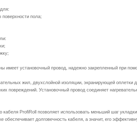
 для:
 поверхности пола;
ли:
ки;
жку;
роны имеет установочный провод, надежно закрепленный при по
вательных жил, двухслойной изоляции, экранирующей оплетки 
ких повреждений. Установочный провод соединяет нагреватель
кабеля ProfiRoll позволяет использовать меньший шаг укладки
е обеспечивает долговечность кабеля, а значит, его эффектив