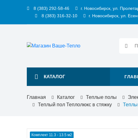
8 (383) 292-58-46
г. Новосибирск, ул. Пролета
8 (383) 316-32-10
г. Новосибирск, ул. Есен
КАТАЛОГ
ГЛАВ
Главная
Каталог
Теплые полы
Эле
Теплый пол Теплолюкс в стяжку
Теплый
Комплект 11.3 - 13.5 м2