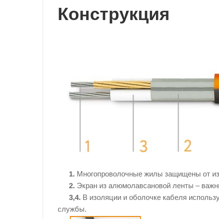
Конструкция
1.
Многопроволочные жилы защищены от изл
2.
Экран из алюмолавсановой ленты – важны
3,4.
В изоляции и оболочке кабеля исполь
службы.