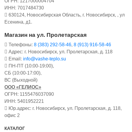
ОГРН: 1217000004704
ИНН: 7017484730
630124, Новосибирская Область, г. Новосибирск, , ул
Есенина, д1.
Магазин на ул. Пролетарская
Телефоны:
8 (383) 292-58-46
,
8 (913) 916-58-46
Адрес: г. Новосибирск, ул. Пролетарская, д. 118
Email:
info@vashe-teplo.su
ПН-ПТ (10:00-19:00),
СБ (10:00-17:00),
ВС (Выходной)
ООО «ГЕЛИОС»
ОГРН: 1155476037090
ИНН: 5401952221
Юр.адрес: г. Новосибирск, ул. Пролетарская, д. 118,
офис 2
КАТАЛОГ