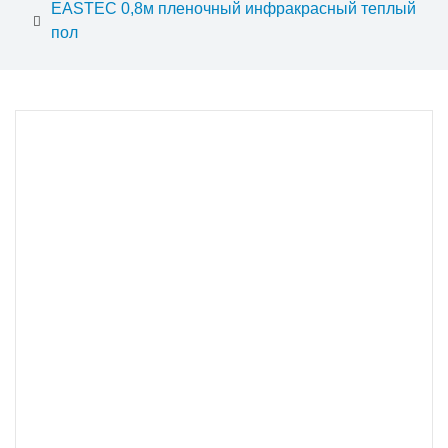
EASTEC 0,8м пленочный инфракрасный теплый
пол