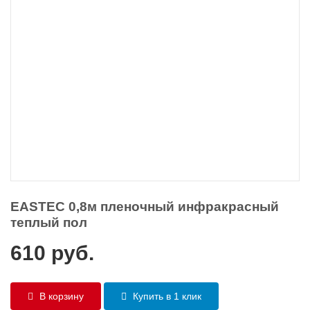
EASTEC 0,8м пленочный инфракрасный
теплый пол
610
руб.
В корзину
Купить в 1 клик