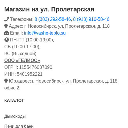
Магазин на ул. Пролетарская
Телефоны:
8 (383) 292-58-46
,
8 (913) 916-58-46
Адрес: г. Новосибирск, ул. Пролетарская, д. 118
Email:
info@vashe-teplo.su
ПН-ПТ (10:00-19:00),
СБ (10:00-17:00),
ВС (Выходной)
ООО «ГЕЛИОС»
ОГРН: 1155476037090
ИНН: 5401952221
Юр.адрес: г. Новосибирск, ул. Пролетарская, д. 118,
офис 2
КАТАЛОГ
Дымоходы
Печи для бани