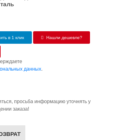
сталь
ить в 1 клик
Нашли дешевле?
верждаете
сональных данных
.
яться, просьба информацию уточнять у
ении заказа!
ОЗВРАТ