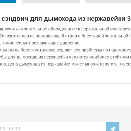
 сэндвич для дымохода из нержавейки 3
ключить отопительное оборудование к вертикальной или горизо
. Он изготовлен из нержавеющей стали с блестящей зеркальной 
, компенсирует возникающее давление.
льном выборе и установке решают все проблемы по надежному 
убы для дымохода из нержавейки являются наиболее стойкими 
но, цена дымохода из нержавейки может многих испугать, но е