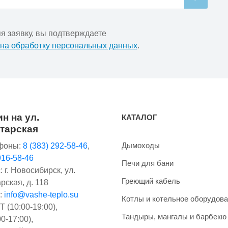
я заявку, вы подтверждаете
 на обработку персональных данных
.
н на ул.
КАТАЛОГ
тарская
Дымоходы
фоны:
8 (383) 292-58-46
,
916-58-46
Печи для бани
 г. Новосибирск, ул.
Греющий кабель
рская, д. 118
:
info@vashe-teplo.su
Котлы и котельное оборудов
 (10:00-19:00),
Тандыры, мангалы и барбекю
0-17:00),