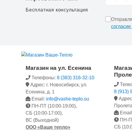
Бесплатная консультация
Отправля
согласие
Магазин на ул. Есенина
Магази
Проле
Телефоны:
8 (383) 316-32-10
Теле
Адрес: г. Новосибирск, ул.
8 (913) 
Есенина, д. 1
Адрес:
Email:
info@vashe-teplo.su
Пролета
ПН-ПТ (10:00-19:00),
Email
СБ (10:00-17:00),
ПН-ПТ
ВС (Выходной)
СБ (10:0
ООО «Ваше тепло»