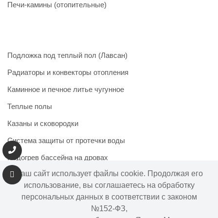
Печи-камины (отопительные)
Подложка под теплый пол (Лавсан)
Радиаторы и конвекторы отопления
Каминное и печное литье чугунное
Теплые полы
Казаны и сковородки
Система защиты от протечки воды
Подогрев бассейна на дровах
Наш сайт использует файлы cookie. Продолжая его
использование, вы соглашаетесь на обработку
персональных данных в соответствии с законом
Информация на сайте не является публичной офертой.
№152-ФЗ,
Наличие и цены товара могут меняться, просьба