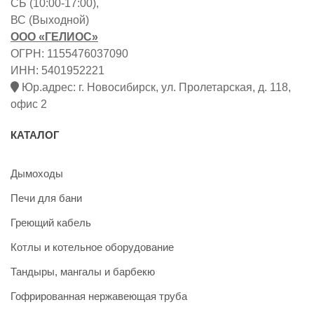
СБ (10:00-17:00),
ВС (Выходной)
ООО «ГЕЛИОС»
ОГРН: 1155476037090
ИНН: 5401952221
Юр.адрес: г. Новосибирск, ул. Пролетарская, д. 118,
офис 2
КАТАЛОГ
Дымоходы
Печи для бани
Греющий кабель
Котлы и котельное оборудование
Тандыры, мангалы и барбекю
Гофрированная нержавеющая труба