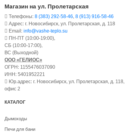
Магазин на ул. Пролетарская
Телефоны:
8 (383) 292-58-46
,
8 (913) 916-58-46
Адрес: г. Новосибирск, ул. Пролетарская, д. 118
Email:
info@vashe-teplo.su
ПН-ПТ (10:00-19:00),
СБ (10:00-17:00),
ВС (Выходной)
ООО «ГЕЛИОС»
ОГРН: 1155476037090
ИНН: 5401952221
Юр.адрес: г. Новосибирск, ул. Пролетарская, д. 118,
офис 2
КАТАЛОГ
Дымоходы
Печи для бани