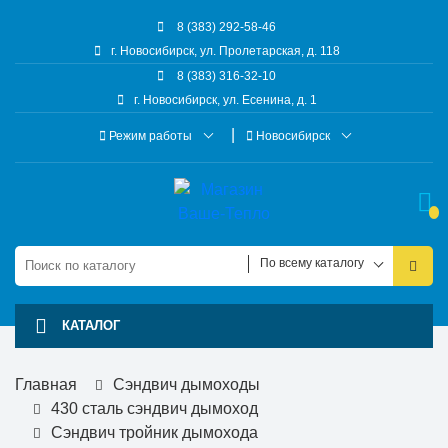
8 (383) 292-58-46
г. Новосибирск, ул. Пролетарская, д. 118
8 (383) 316-32-10
г. Новосибирск, ул. Есенина, д. 1
Режим работы
Новосибирск
По всему каталогу
КАТАЛОГ
Главная
Сэндвич дымоходы
430 сталь сэндвич дымоход
Сэндвич тройник дымохода