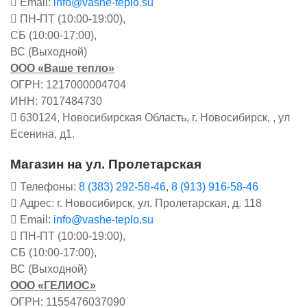
Email:
info@vashe-teplo.su
ПН-ПТ (10:00-19:00),
СБ (10:00-17:00),
ВС (Выходной)
ООО «Ваше тепло»
ОГРН: 1217000004704
ИНН: 7017484730
630124, Новосибирская Область, г. Новосибирск, , ул
Есенина, д1.
Магазин на ул. Пролетарская
Телефоны:
8 (383) 292-58-46
,
8 (913) 916-58-46
Адрес: г. Новосибирск, ул. Пролетарская, д. 118
Email:
info@vashe-teplo.su
ПН-ПТ (10:00-19:00),
СБ (10:00-17:00),
ВС (Выходной)
ООО «ГЕЛИОС»
ОГРН: 1155476037090