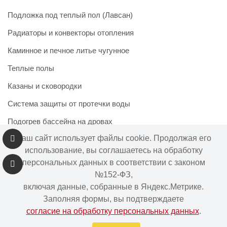
Подложка под теплый пол (Лавсан)
Радиаторы и конвекторы отопления
Каминное и печное литье чугунное
Теплые полы
Казаны и сковородки
Система защиты от протечки воды
Подогрев бассейна на дровах
Наш сайт использует файлы cookie. Продолжая его
использование, вы соглашаетесь на обработку
персональных данных в соответствии с законом
Информация на сайте не является публичной офертой.
№152-ФЗ,
Наличие и цены товара могут меняться, просьба
включая данные, собранные в Яндекс.Метрике.
уточнять у менеджера при подтверждении заказа.
Заполняя формы, вы подтверждаете
согласие на обработку персональных данных
.
Интернет-магазин "Ваше тепло" © | 2015 - 2026